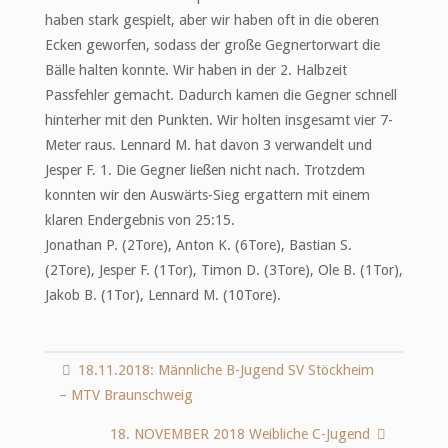
haben stark gespielt, aber wir haben oft in die oberen
Ecken geworfen, sodass der große Gegnertorwart die
Bälle halten konnte. Wir haben in der 2. Halbzeit
Passfehler gemacht. Dadurch kamen die Gegner schnell
hinterher mit den Punkten. Wir holten insgesamt vier 7-
Meter raus. Lennard M. hat davon 3 verwandelt und
Jesper F. 1. Die Gegner ließen nicht nach. Trotzdem
konnten wir den Auswärts-Sieg ergattern mit einem
klaren Endergebnis von 25:15.
Jonathan P. (2Tore), Anton K. (6Tore), Bastian S.
(2Tore), Jesper F. (1Tor), Timon D. (3Tore), Ole B. (1Tor),
Jakob B. (1Tor), Lennard M. (10Tore).
18.11.2018: Männliche B-Jugend SV Stöckheim
– MTV Braunschweig
18. NOVEMBER 2018 Weibliche C-Jugend