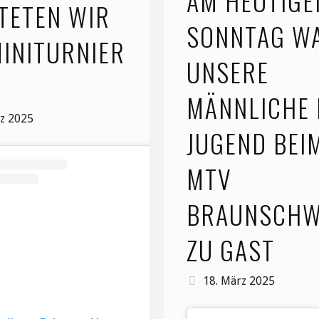
AM HEUTIGE
TETEN WIR
SONNTAG W
MINITURNIER
UNSERE
MÄNNLICHE 
rz 2025
JUGEND BEI
MTV
BRAUNSCHW
ZU GAST
18. März 2025