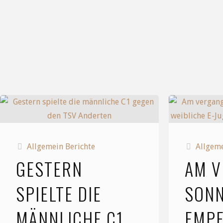
09.
April
2025"
Allgemein Berichte
Allgeme
GESTERN
AM 
SPIELTE DIE
SON
MÄNNLICHE C1
EMPF