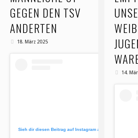
GEGEN DEN TSV
UNS
ANDERTEN
WEIB
JUGE
18. März 2025
WAR
14. Mä
Sieh dir diesen Beitrag auf Instagram an