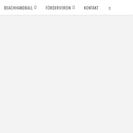
BEACHHANDBALL
FÖRDERVEREIN
KONTAKT
SUCHEN