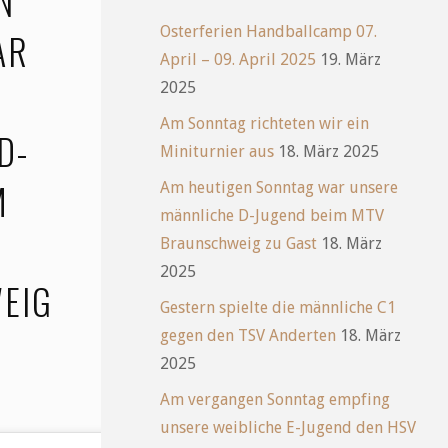
N
Osterferien Handballcamp 07.
AR
April – 09. April 2025
19. März
2025
Am Sonntag richteten wir ein
D-
Miniturnier aus
18. März 2025
M
Am heutigen Sonntag war unsere
männliche D-Jugend beim MTV
Braunschweig zu Gast
18. März
2025
EIG
Gestern spielte die männliche C1
gegen den TSV Anderten
18. März
2025
Am vergangen Sonntag empfing
unsere weibliche E-Jugend den HSV