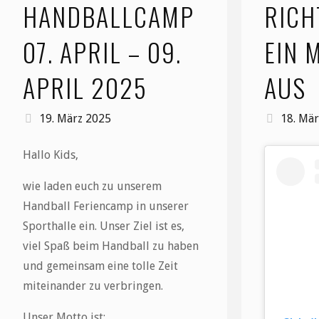
HANDBALLCAMP
RICH
07. APRIL – 09.
EIN 
APRIL 2025
AUS
19. März 2025
18. Mä
Hallo Kids,
wie laden euch zu unserem
Handball Feriencamp in unserer
Sporthalle ein. Unser Ziel ist es,
viel Spaß beim Handball zu haben
und gemeinsam eine tolle Zeit
miteinander zu verbringen.
Unser Motto ist: