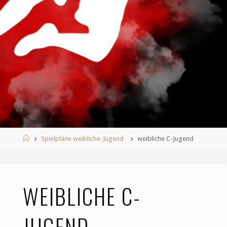
Start
Spielpläne weibliche-Jugend
weibliche C-Jugend
WEIBLICHE C-
JUGEND