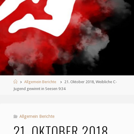
Start
Allgemein Berichte
21. Oktober 2018, Weibliche C-
Jugend gewinnt in Seesen 9:34
Allgemein Berichte
21. OKTOBER 2018,