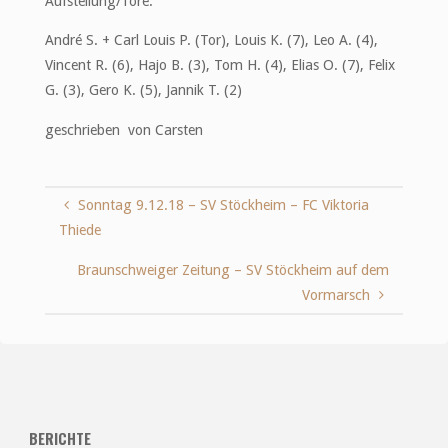
Aufstellung/Tore:
André S. + Carl Louis P. (Tor), Louis K. (7), Leo A. (4),
Vincent R. (6), Hajo B. (3), Tom H. (4), Elias O. (7), Felix
G. (3), Gero K. (5), Jannik T. (2)
geschrieben von Carsten
Sonntag 9.12.18 – SV Stöckheim – FC Viktoria
Thiede
Braunschweiger Zeitung – SV Stöckheim auf dem
Vormarsch
BERICHTE