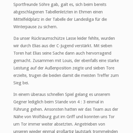
Sportfreunde Söhre gab, galt es, sich beim bereits
abgeschlagenen Tabellenletzten in Ehmen einen
Mittelfeldplatz in der Tabelle der Landesliga für die
Winterpause zu sichern.
Da unser Rückraumschütze Lasse leider fehlte, wurden
wir durch Elias aus der C-Jugend verstärkt. Mit sieben
Toren hat Elias seine Sache dann auch hervorragend
gemacht. Zusammen mit Louis, der ebenfalls eine starke
Leistung auf der Außenposition zeigte und sieben Tore
erzielte, trugen die beiden damit die meisten Treffer zum
Sieg bei.
In einem überaus schnellen Spiel gelang es unserem
Gegner lediglich beim Stande von 4 : 3 einmal in
Führung gehen. Ansonsten hatten wir das Team aus der
Nähe von Wolfsburg gut im Griff und konnten uns Tor
um Tor immer weiter absetzten. Angetrieben von
unseren wieder einmal großartig lautstark trommelnden