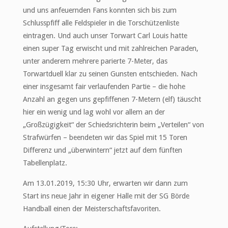
und uns anfeuernden Fans konnten sich bis zum
Schlusspfiff alle Feldspieler in die Torschützenliste
eintragen. Und auch unser Torwart Carl Louis hatte
einen super Tag erwischt und mit zahlreichen Paraden,
unter anderem mehrere parierte 7-Meter, das
Torwartduell klar zu seinen Gunsten entschieden. Nach
einer insgesamt fair verlaufenden Partie – die hohe
Anzahl an gegen uns gepfiffenen 7-Metern (elf) täuscht
hier ein wenig und lag wohl vor allem an der
„Großzügigkeit“ der Schiedsrichterin beim „Verteilen“ von
Strafwürfen – beendeten wir das Spiel mit 15 Toren
Differenz und „überwintern“ jetzt auf dem fünften
Tabellenplatz.
Am 13.01.2019, 15:30 Uhr, erwarten wir dann zum
Start ins neue Jahr in eigener Halle mit der SG Börde
Handball einen der Meisterschaftsfavoriten.