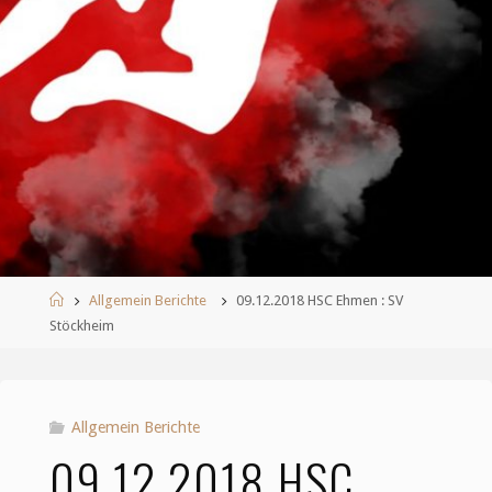
Start
Allgemein Berichte
09.12.2018 HSC Ehmen : SV
Stöckheim
Allgemein Berichte
09.12.2018 HSC