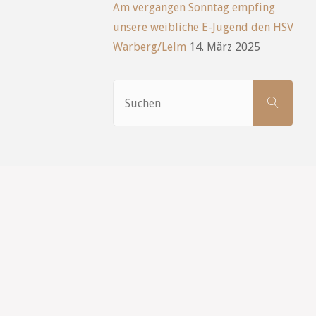
Am vergangen Sonntag empfing
unsere weibliche E-Jugend den HSV
Warberg/Lelm
14. März 2025
Such
SUCHEN
nach