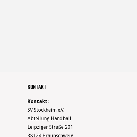
KONTAKT
Kontakt:
SV Stöckheim e.V.
Abteilung Handball
Leipziger Straße 201
38124 Braunschweig