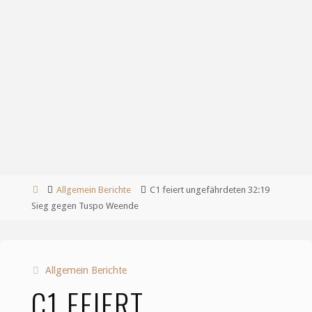
Start
Allgemein Berichte
C1 feiert ungefährdeten 32:19
Sieg gegen Tuspo Weende
Allgemein Berichte
C1 FEIERT