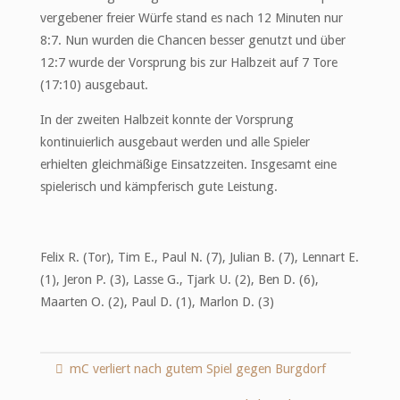
vergebener freier Würfe stand es nach 12 Minuten nur
8:7. Nun wurden die Chancen besser genutzt und über
12:7 wurde der Vorsprung bis zur Halbzeit auf 7 Tore
(17:10) ausgebaut.
In der zweiten Halbzeit konnte der Vorsprung
kontinuierlich ausgebaut werden und alle Spieler
erhielten gleichmäßige Einsatzzeiten. Insgesamt eine
spielerisch und kämpferisch gute Leistung.
Felix R. (Tor), Tim E., Paul N. (7), Julian B. (7), Lennart E.
(1), Jeron P. (3), Lasse G., Tjark U. (2), Ben D. (6),
Maarten O. (2), Paul D. (1), Marlon D. (3)
mC verliert nach gutem Spiel gegen Burgdorf