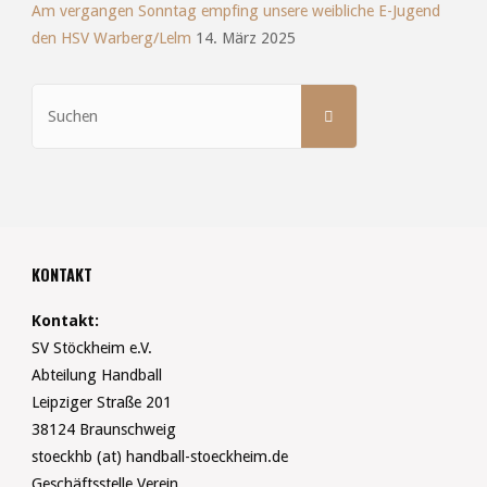
Am vergangen Sonntag empfing unsere weibliche E-Jugend
den HSV Warberg/Lelm
14. März 2025
Suchen
SUCHEN
nach:
KONTAKT
Kontakt:
SV Stöckheim e.V.
Abteilung Handball
Leipziger Straße 201
38124 Braunschweig
stoeckhb (at) handball-stoeckheim.de
Geschäftsstelle Verein