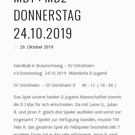
DONNERSTAG
24.10.2019
29. Oktober 2019
Handball in Braunschweig – SV-Stöckheim
e.V.Donnerstag 24.10 2019 Männliche D-Jugend
SV Stöckheim – SV Stöckheim II 40 : 12 ( 18 : 06 )
Das Spiel unserer beiden D-Jugend-Mannschaften konnte
die D I klar für sich entscheiden. Da mit Lasse G., Julian
B. und Jeron P. gleich drei Spieler ausfielen und somit nur
insgesamt 7 Spieler zur Verfügung standen, musste TW
Felix R. das gesamte Spiel als Feldspieler bestreiten.Mit 7
erzielten Toren tat er das sehr erfolgreich, Jeron P. wird