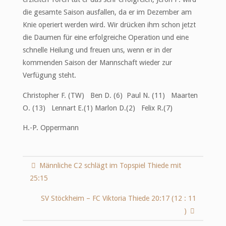
die gesamte Saison ausfallen, da er im Dezember am
Knie operiert werden wird. Wir drücken ihm schon jetzt
die Daumen für eine erfolgreiche Operation und eine
schnelle Heilung und freuen uns, wenn er in der
kommenden Saison der Mannschaft wieder zur
Verfügung steht.
Christopher F. (TW) Ben D. (6) Paul N. (11) Maarten
O. (13) Lennart E.(1) Marlon D.(2) Felix R.(7)
H.-P. Oppermann
Männliche C2 schlägt im Topspiel Thiede mit
25:15
SV Stöckheim – FC Viktoria Thiede 20:17 (12 : 11
)