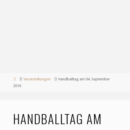
Start
Veranstaltungen
Handballtag am 04. September
2016
HANDBALLTAG AM