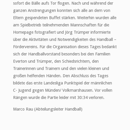
sofort die Bälle aufs Tor flogen. Nach und während der
ganzen Anstrengungen konnten sich alle an dem von
Eltern gespendeten Buffet stärken. Weiterhin wurden alle
am Spielbetrieb teilnehmenden Mannschaften für die
Homepage fotografiert und Jörg Trümper informierte
über die Aktivitäten und Notwendigkeiten des Handball –
Fördervereins. Für die Organisation dieses Tages bedankt
sich der Handballvorstand besonders bei den Familien
Everton und Trümper, den Schiedsrichtern, den
Trainerinnen und Trainern und den vielen kleinen und
großen helfenden Händen. Den Abschluss des Tages
bildete das erste Landesliga Punktspiel der männlichen
C- Jugend gegen Münden/ Volkmarshausen. Vor vollen
Rängen wurde die Partie leider mit 30:34 verloren.
Marco Rau (Abteilungsleiter Handball)