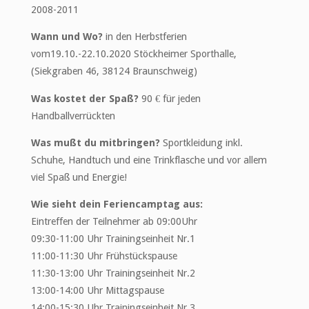
2008-2011
Wann und Wo?
in den Herbstferien
vom19.10.-22.10.2020 Stöckheimer Sporthalle,
(Siekgraben 46, 38124 Braunschweig)
Was kostet der Spaß?
90 € für jeden
Handballverrückten
Was mußt du mitbringen?
Sportkleidung inkl.
Schuhe, Handtuch und eine Trinkflasche und vor allem
viel Spaß und Energie!
Wie sieht dein Feriencamptag aus:
Eintreffen der Teilnehmer ab 09:00Uhr
09:30-11:00 Uhr Trainingseinheit Nr.1
11:00-11:30 Uhr Frühstückspause
11:30-13:00 Uhr Trainingseinheit Nr.2
13:00-14:00 Uhr Mittagspause
14:00-15:30 Uhr Trainingseinheit Nr.3