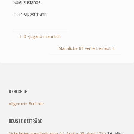
Spiel zustande.
H.-P. Oppermann
D -Jugend männlich
Männliche B1 verliert erneut
BERICHTE
Allgemein Berichte
NEUSTE BEITRÄGE
Osterferien Handballcamp 07. April – 09. April 2025
19. März