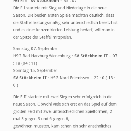
HG Elm :
SV Stöckheim –
35 : 07
Die E I startete mit Sieg und Niederlage in die neue
Saison. Die beiden ersten Spiele machten deutlich, dass
die Staffel leistungsmäßig sehr unterschiedlich besetzt ist
und es einer konzentrierten Leistung bedarf, will man in
der Spitze der Staffel mitspielen.
Samstag 07. September
HSG Bad Harzburg/Vienenburg :
SV Stöckheim II
– 07
: 18 (04 : 11)
Sonntag 15. September
SV Stöckheim II
: HSG Nord Edemissen – 22 : 0 ( 13 :
0 )
Die E II startete mit zwei Siegen sehr erfolgreich in die
neue Saison. Obwohl viele sich erst an das Spiel auf dem
großen Feld mit zwei unterschiedlichen Spielformen, 2
mal 3 gegen 3 und 6 gegen 6,
gewöhnen mussten, kam schon ein sehr ansehnliches