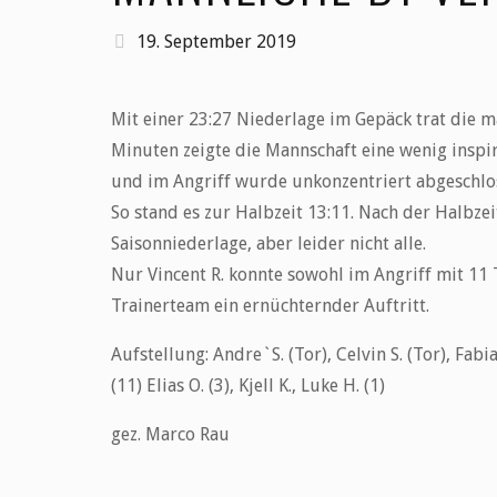
19. September 2019
Mit einer 23:27 Niederlage im Gepäck trat die m
Minuten zeigte die Mannschaft eine wenig inspir
und im Angriff wurde unkonzentriert abgeschlo
So stand es zur Halbzeit 13:11. Nach der Halbze
Saisonniederlage, aber leider nicht alle.
Nur Vincent R. konnte sowohl im Angriff mit 11
Trainerteam ein ernüchternder Auftritt.
Aufstellung: Andre`S. (Tor), Celvin S. (Tor), Fabian 
(11) Elias O. (3), Kjell K., Luke H. (1)
gez. Marco Rau