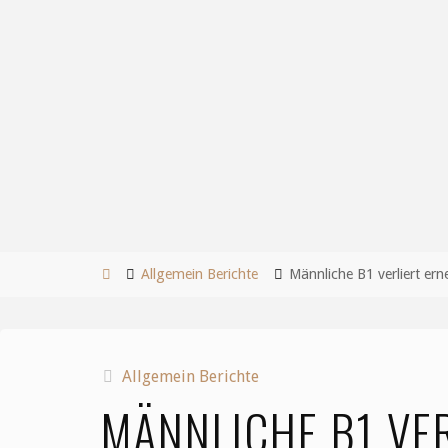
Start
Allgemein Berichte
Männliche B1 verliert ern
Allgemein Berichte
MÄNNLICHE B1 VE