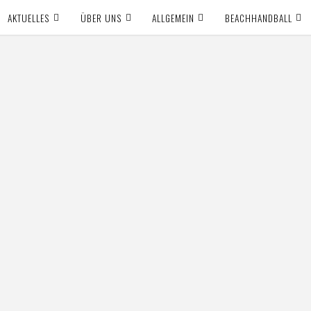
AKTUELLES
ÜBER UNS
ALLGEMEIN
BEACHHANDBALL