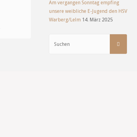
Am vergangen Sonntag empfing
unsere weibliche E-Jugend den HSV
Warberg/Lelm
14. März 2025
Such
SUCHEN
nach