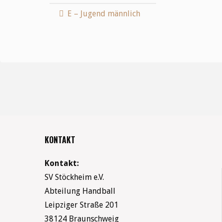
E – Jugend männlich
KONTAKT
Kontakt:
SV Stöckheim e.V.
Abteilung Handball
Leipziger Straße 201
38124 Braunschweig