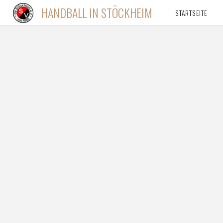
Zum
HANDBALL IN STÖCKHEIM
STARTSEITE
Inhalt
springen