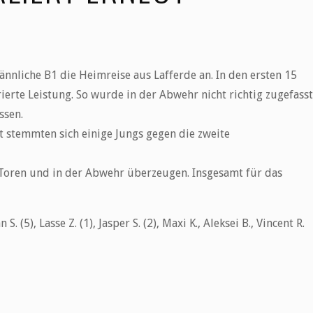
ännliche B1 die Heimreise aus Lafferde an. In den ersten 15
ierte Leistung. So wurde in der Abwehr nicht richtig zugefasst
ssen.
it stemmten sich einige Jungs gegen die zweite
 Toren und in der Abwehr überzeugen. Insgesamt für das
S. (5), Lasse Z. (1), Jasper S. (2), Maxi K., Aleksei B., Vincent R.