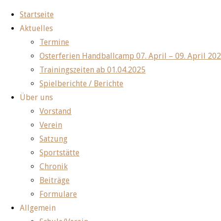
Startseite
Aktuelles
Zum
Termine
Inhalt
Osterferien Handballcamp 07. April – 09. April 20
springen
Trainingszeiten ab 01.04.2025
Spielberichte / Berichte
Über uns
Vorstand
Verein
Satzung
Sportstätte
Chronik
Beiträge
Formulare
Allgemein