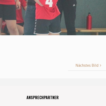
Nächstes Bild
ANSPRECHPARTNER