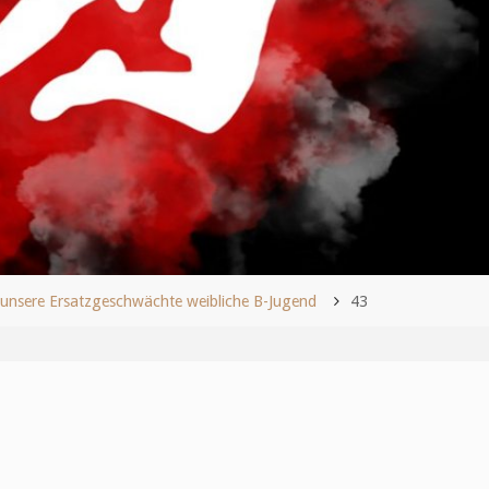
unsere Ersatzgeschwächte weibliche B-Jugend
43