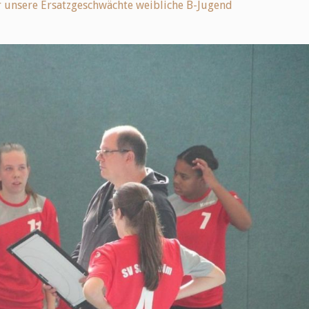
 unsere Ersatzgeschwächte weibliche B-Jugend