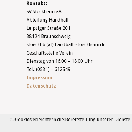
Kontakt:
SV Stöckheim e.V.
Abteilung Handball
Leipziger Straße 201
38124 Braunschweig
stoeckhb (at) handball-stoeckheim.de
Geschäftsstelle Verein
Dienstag von 16.00 – 18.00 Uhr
Tel.: (0531) – 612549
Impressum
Datenschutz
Cookies erleichtern die Bereitstellung unserer Dienste
©2019 Handball in Stöckheim