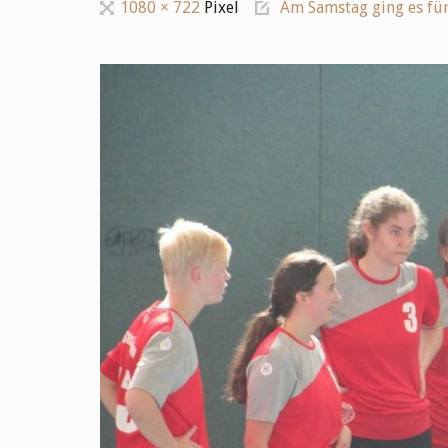
Originalgröße
1080 × 722
Pixel
Am Samstag ging es für