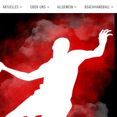
AKTUELLES
ÜBER UNS
ALLGEMEIN
BEACHHANDBALL