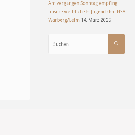
Am vergangen Sonntag empfing
unsere weibliche E-Jugend den HSV
Warberg/Lelm
14. März 2025
Such
SUCHEN
nach