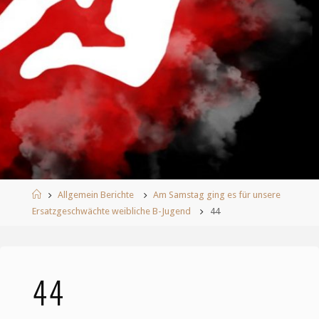
Start
Allgemein Berichte
Am Samstag ging es für unsere
Ersatzgeschwächte weibliche B-Jugend
44
44