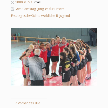
Originalgröße
1080 × 721
Pixel
Am Samstag ging es für unsere
Ersatzgeschwächte weibliche B-Jugend
Vorheriges Bild