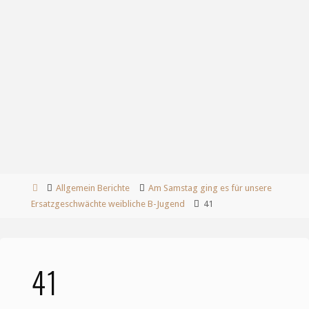
Start
Allgemein Berichte
Am Samstag ging es für unsere
Ersatzgeschwächte weibliche B-Jugend
41
41