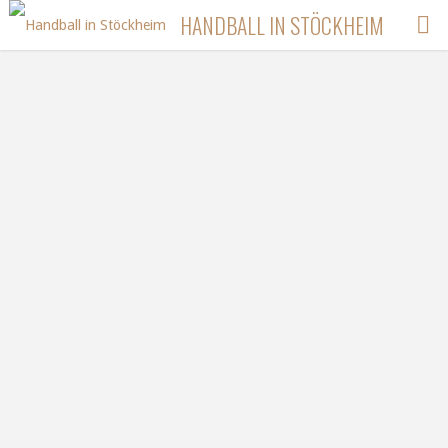
Zum
HANDBALL IN STÖCKHEIM
Inhalt
springen