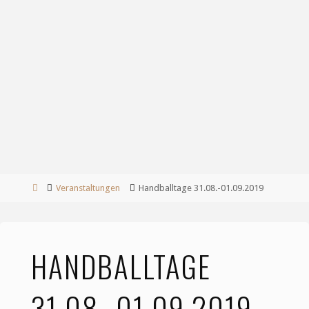
Start
Veranstaltungen
Handballtage 31.08.-01.09.2019
HANDBALLTAGE
31.08.-01.09.2019